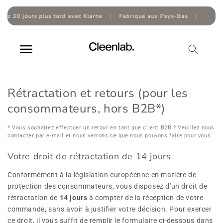
Skip to
content
 30 jours plus tard avec Klarna
|
Fabriqué aux Pays-Bas
|
Rétractation et retours (pour les
consommateurs, hors B2B*)
* Vous souhaitez effectuer un retour en tant que client B2B ? Veuillez nous
contacter par e-mail et nous verrons ce que nous pouvons faire pour vous.
Votre droit de rétractation de 14 jours
Conformément à la législation européenne en matière de
protection des consommateurs, vous disposez d'un droit de
rétractation de
14 jours
à compter de la réception de votre
commande, sans avoir à justifier votre décision. Pour exercer
ce droit, il vous suffit de remplir le formulaire ci-dessous dans