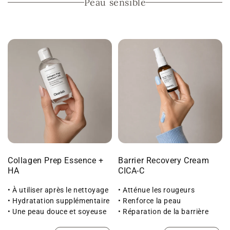
Peau sensible
Collagen Prep Essence +
Barrier Recovery Cream
HA
CICA-C
• À utiliser après le nettoyage
• Atténue les rougeurs
• Hydratation supplémentaire
• Renforce la peau
• Une peau douce et soyeuse
• Réparation de la barrière
au toucher