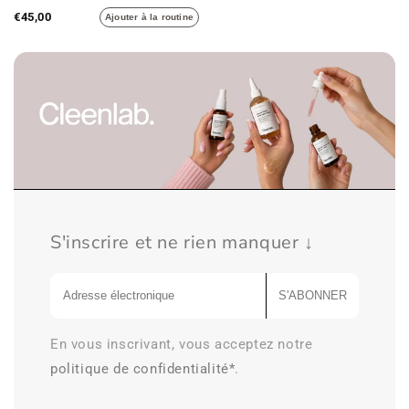
€45,00
Ajouter à la routine
S'inscrire et ne rien manquer ↓
S'ABONNER
En vous inscrivant, vous acceptez notre
politique de confidentialité*
.