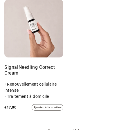
SignalNeedling Correct
Cream
• Renouvellement cellulaire
intense
• Traitement à domicile
• Une peau au grain affiné
€17,00
Ajouter à la routine