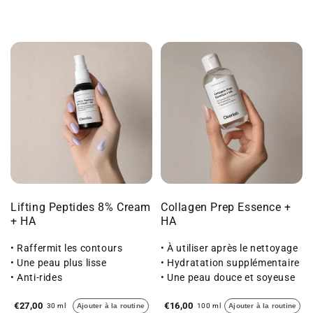
Lifting Peptides 8% Cream
Collagen Prep Essence +
+ HA
HA
• Raffermit les contours
• À utiliser après le nettoyage
• Une peau plus lisse
• Hydratation supplémentaire
• Anti-rides
• Une peau douce et soyeuse
au toucher
€27,00
€16,00
30 ml
Ajouter à la routine
100 ml
Ajouter à la routine