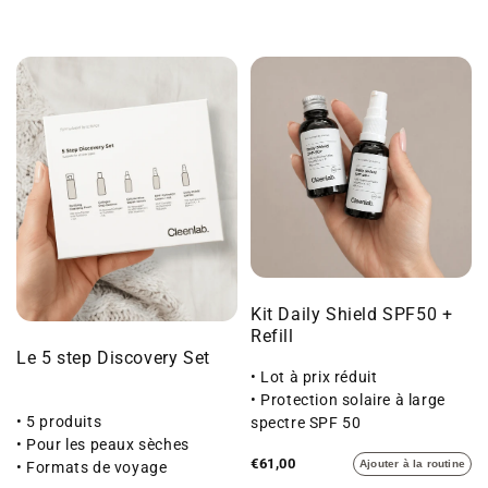
Kit Daily Shield SPF50 +
Refill
Le 5 step Discovery Set
• Lot à prix réduit
• Protection solaire à large
• 5 produits
spectre SPF 50
• Pour les peaux sèches
• Doux pour la peau
€61,00
Ajouter à la routine
• Formats de voyage