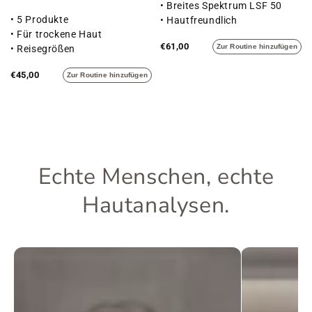
• Breites Spektrum LSF 50
• 5 Produkte
• Hautfreundlich
• Für trockene Haut
€61,00
Zur Routine hinzufügen
• Reisegrößen
€45,00
Zur Routine hinzufügen
Echte Menschen, echte
Hautanalysen.