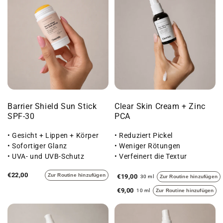
Barrier Shield Sun Stick
Clear Skin Cream + Zinc
SPF-30
PCA
• Gesicht + Lippen + Körper
• Reduziert Pickel
• Sofortiger Glanz
• Weniger Rötungen
• UVA- und UVB-Schutz
• Verfeinert die Textur
€22,00
Zur Routine hinzufügen
€19,00
30 ml
Zur Routine hinzufügen
€9,00
10 ml
Zur Routine hinzufügen