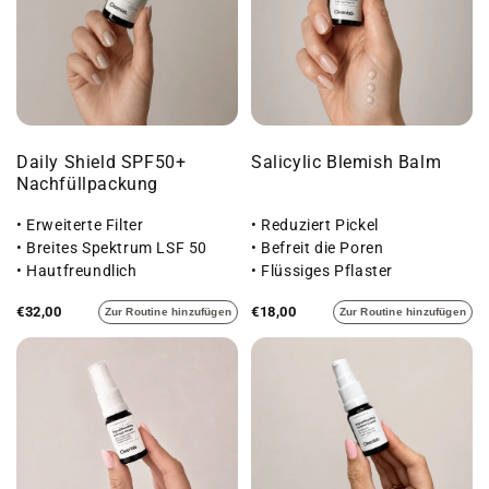
Daily Shield SPF50+
Salicylic Blemish Balm
Nachfüllpackung
• Erweiterte Filter
• Reduziert Pickel
• Breites Spektrum LSF 50
• Befreit die Poren
• Hautfreundlich
• Flüssiges Pflaster
€32,00
€18,00
Zur Routine hinzufügen
Zur Routine hinzufügen