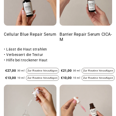
Cellular Blue Repair Serum
Barrier Repair Serum CICA-
M
• Lässt die Haut strahlen
• Verbessert die Textur
• Hilfe bei trockener Haut
€27,00
€21,00
30 ml
Zur Routine hinzufügen
30 ml
Zur Routine hinzufügen
€13,00
€10,00
10 ml
Zur Routine hinzufügen
10 ml
Zur Routine hinzufügen