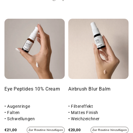
Eye Peptides 10% Cream
Airbrush Blur Balm
• Augenringe
• Filtereffekt
• Falten
• Mattes Finish
• Schwellungen
• Weichzeichner
€21,00
€20,00
Zur Routine hinzufügen
Zur Routine hinzufügen