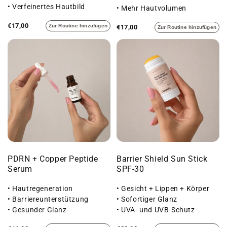
• Verfeinertes Hautbild
• Mehr Hautvolumen
€17,00
Zur Routine hinzufügen
€17,00
Zur Routine hinzufügen
PDRN + Copper Peptide
Barrier Shield Sun Stick
Serum
SPF-30
• Hautregeneration
• Gesicht + Lippen + Körper
• Barriereunterstützung
• Sofortiger Glanz
• Gesunder Glanz
• UVA- und UVB-Schutz