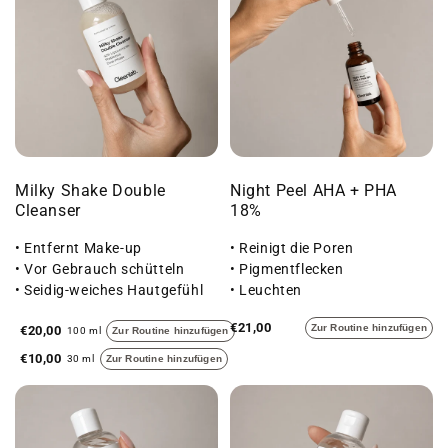
Milky Shake Double
Night Peel AHA + PHA
Cleanser
18%
• Entfernt Make-up
• Reinigt die Poren
• Vor Gebrauch schütteln
• Pigmentflecken
• Seidig-weiches Hautgefühl
• Leuchten
€21,00
Zur Routine hinzufügen
€20,00
100 ml
Zur Routine hinzufügen
€10,00
30 ml
Zur Routine hinzufügen