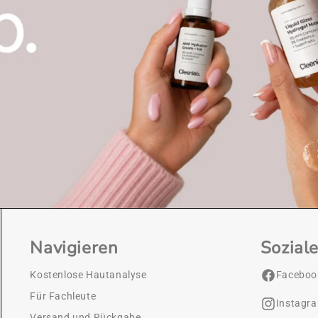
Navigieren
Sozial
Kostenlose Hautanalyse
Faceboo
Für Fachleute
Instagr
Versand und Rückgabe