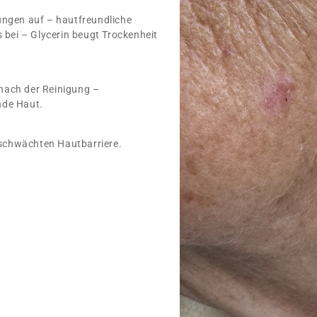
ungen auf – hautfreundliche
 bei – Glycerin beugt Trockenheit
nach der Reinigung –
nde Haut.
eschwächten Hautbarriere.