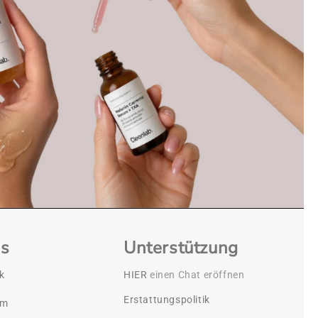
es
Unterstützung
k
HIER
einen Chat eröffnen
Erstattungspolitik
am