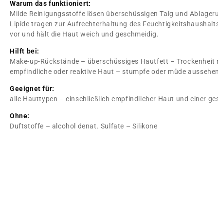
Warum das funktioniert:
Milde Reinigungsstoffe lösen überschüssigen Talg und Ablager
Lipide tragen zur Aufrechterhaltung des Feuchtigkeitshaushalts
vor und hält die Haut weich und geschmeidig.
Hilft bei:
Make-up-Rückstände – überschüssiges Hautfett – Trockenheit 
empfindliche oder reaktive Haut – stumpfe oder müde aussehe
Geeignet für:
alle Hauttypen – einschließlich empfindlicher Haut und einer g
Ohne:
Duftstoffe – alcohol denat. Sulfate – Silikone