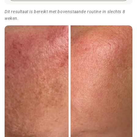
Dit resultaat is bereikt met bovenstaande routine in slechts 8
weken.