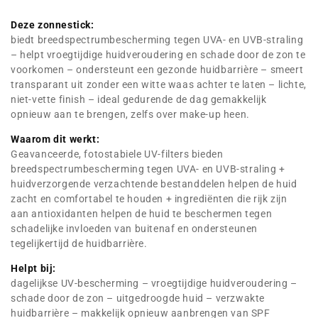
Deze zonnestick:
biedt breedspectrumbescherming tegen UVA- en UVB-straling
– helpt vroegtijdige huidveroudering en schade door de zon te
voorkomen – ondersteunt een gezonde huidbarrière – smeert
transparant uit zonder een witte waas achter te laten – lichte,
niet-vette finish – ideal gedurende de dag gemakkelijk
opnieuw aan te brengen, zelfs over make-up heen.
Waarom dit werkt:
Geavanceerde, fotostabiele UV-filters bieden
breedspectrumbescherming tegen UVA- en UVB-straling +
huidverzorgende verzachtende bestanddelen helpen de huid
zacht en comfortabel te houden + ingrediënten die rijk zijn
aan antioxidanten helpen de huid te beschermen tegen
schadelijke invloeden van buitenaf en ondersteunen
tegelijkertijd de huidbarrière.
Helpt bij:
dagelijkse UV-bescherming – vroegtijdige huidveroudering –
schade door de zon – uitgedroogde huid – verzwakte
huidbarrière – makkelijk opnieuw aanbrengen van SPF