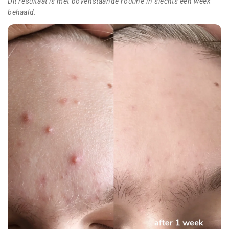
Dit resultaat is met bovenstaande routine in slechts één week
behaald.