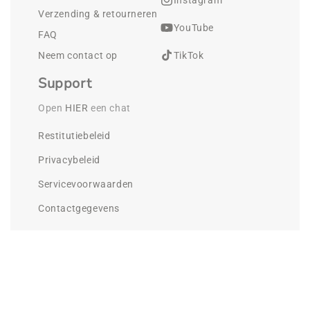
Verzending & retourneren
YouTube
FAQ
Neem contact op
TikTok
Support
Open 
HIER
 een chat
Restitutiebeleid
Privacybeleid
Servicevoorwaarden
Contactgegevens
©
Cleenlab.
2026